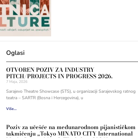
Oglasi
OTVOREN POZIV ZA INDUSTRY
PITCH/PROJECTS IN PROGRESS 2026.
7 Maja, 2026
Sarajevo Theatre Showcase (STS), u organizaciji Sarajevskog ratnog
teatra – SARTR (Bosna i Hercegovina), u
Više...
Poziv za učešće na međunarodnom pijanističkom
takmičenju „Tokyo MINATO CITY International