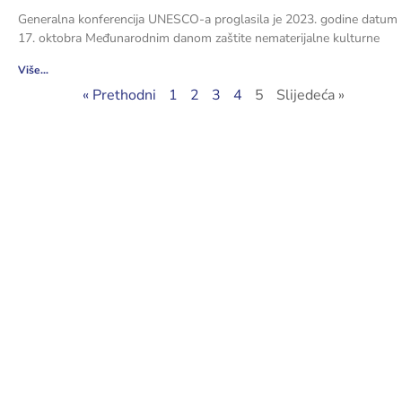
Generalna konferencija UNESCO-a proglasila je 2023. godine datum
17. oktobra Međunarodnim danom zaštite nematerijalne kulturne
Više...
« Prethodni
1
2
3
4
5
Slijedeća »