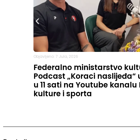
Objavljeno: 7 Jula, 2026
Federalno ministarstvo kult
Podcast „Koraci naslijeđa“ u 
u 11 sati na Youtube kanalu
kulture i sporta