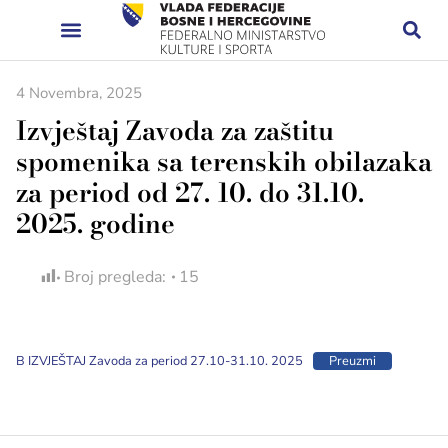
4 Novembra, 2025
Izvještaj Zavoda za zaštitu
spomenika sa terenskih obilazaka
za period od 27. 10. do 31.10.
2025. godine
Broj pregleda:
15
B IZVJEŠTAJ Zavoda za period 27.10-31.10. 2025
Preuzmi