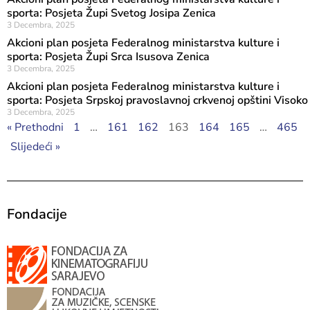
sporta: Posjeta Župi Svetog Josipa Zenica
3 Decembra, 2025
Akcioni plan posjeta Federalnog ministarstva kulture i
sporta: Posjeta Župi Srca Isusova Zenica
3 Decembra, 2025
Akcioni plan posjeta Federalnog ministarstva kulture i
sporta: Posjeta Srpskoj pravoslavnoj crkvenoj opštini Visoko
3 Decembra, 2025
« Prethodni
1
…
161
162
163
164
165
…
465
Slijedeći »
Fondacije