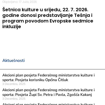
Objavljeno: 17 Jula, 2026
Šetnica kulture u srijedu, 22. 7. 2026.
godine donosi predstavljanje Tešnja i
program povodom Evropske sedmice
inkluzije
Aktuelnosti
Akcioni plan posjeta Federalnog ministarstva kulture i
sporta: Posjeta korisniku Općina Čitluk
3 Decembra, 2025
Akcioni plan posjeta Federalnog ministarstva kulture i
sporta: Posjeta Župi Sv. Petra i Pavla, Zgošća Kakanj
3 Decembra, 2025
Akcioni plan posjeta Federalnog ministarstva kulture i