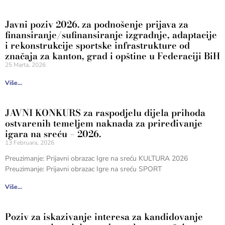
Javni poziv 2026. za podnošenje prijava za
finansiranje/sufinansiranje izgradnje, adaptacije
i rekonstrukcije sportske infrastrukture od
značaja za kanton, grad i opštine u Federaciji BiH
25 Marta, 2026
Više...
JAVNI KONKURS za raspodjelu dijela prihoda
ostvarenih temeljem naknada za priređivanje
igara na sreću – 2026.
13 Februara, 2026
Preuzimanje: Prijavni obrazac Igre na sreću KULTURA 2026
Preuzimanje: Prijavni obrazac Igre na sreću SPORT
Više...
Poziv za iskazivanje interesa za kandidovanje