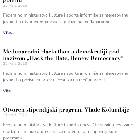
25 Maja, 2026
Federalno ministarstvo kulture i sporta informiše zainteresovanu
javnost o otvorenom pozivu za prijave na međunarodne
Više...
Međunarodni Hackathon o demokratiji pod
nazivom „Hack the Hate, Renew Democracy“
25 Maja, 2026
Federalno ministarstvo kulture i sporta informiše zainteresovanu
javnost o pozivu za prijavu učesnika na međunarodni
Više...
Otvoren stipendijski program Vlade Kolumbije
21 Maja, 2026
Federalno ministarstvo kulture i sporta obavještava zainteresovane
studente i mlade profesionalce o otvorenom stipendijskom
programu