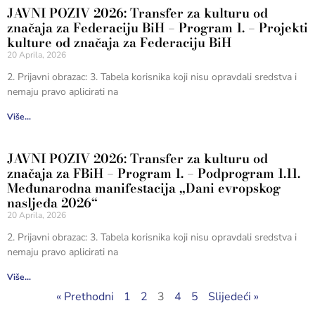
JAVNI POZIV 2026: Transfer za kulturu od
značaja za Federaciju BiH – Program 1. – Projekti
kulture od značaja za Federaciju BiH
20 Aprila, 2026
2. Prijavni obrazac: 3. Tabela korisnika koji nisu opravdali sredstva i
nemaju pravo aplicirati na
Više...
JAVNI POZIV 2026: Transfer za kulturu od
značaja za FBiH – Program 1. – Podprogram 1.11.
Međunarodna manifestacija „Dani evropskog
nasljeđa 2026“
20 Aprila, 2026
2. Prijavni obrazac: 3. Tabela korisnika koji nisu opravdali sredstva i
nemaju pravo aplicirati na
Više...
« Prethodni
1
2
3
4
5
Slijedeći »