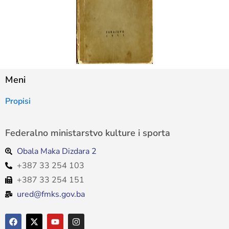
Meni
Propisi
Federalno ministarstvo kulture i sporta
Obala Maka Dizdara 2
+387 33 254 103
+387 33 254 151
ured@fmks.gov.ba