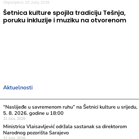
Objavljeno: 23 Jula, 2026
Šetnica kulture spojila tradiciju Tešnja,
poruku inkluzije i muziku na otvorenom
Aktuelnosti
“Naslijeđe u savremenom ruhu” na Šetnici kulture u srijedu,
5. 8. 2026. godine u 18:00
31 Jula, 2026
Ministrica Vlaisavljević održala sastanak sa direktorom
Narodnog pozorišta Sarajevo
31 Jula, 2026