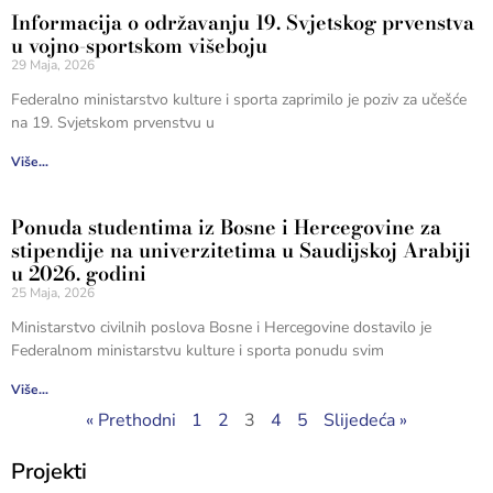
Informacija o održavanju 19. Svjetskog prvenstva
u vojno-sportskom višeboju
29 Maja, 2026
Federalno ministarstvo kulture i sporta zaprimilo je poziv za učešće
na 19. Svjetskom prvenstvu u
Više...
Ponuda studentima iz Bosne i Hercegovine za
stipendije na univerzitetima u Saudijskoj Arabiji
u 2026. godini
25 Maja, 2026
Ministarstvo civilnih poslova Bosne i Hercegovine dostavilo je
Federalnom ministarstvu kulture i sporta ponudu svim
Više...
« Prethodni
1
2
3
4
5
Slijedeća »
Projekti