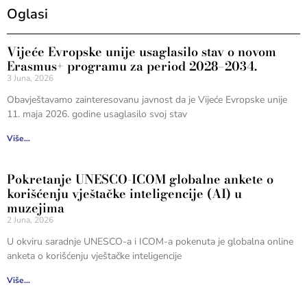
Oglasi
Vijeće Evropske unije usaglasilo stav o novom
Erasmus+ programu za period 2028–2034.
3 Juna, 2026
Obavještavamo zainteresovanu javnost da je Vijeće Evropske unije
11. maja 2026. godine usaglasilo svoj stav
Više...
Pokretanje UNESCO-ICOM globalne ankete o
korišćenju vještačke inteligencije (AI) u
muzejima
2 Juna, 2026
U okviru saradnje UNESCO-a i ICOM-a pokenuta je globalna online
anketa o korišćenju vještačke inteligencije
Više...