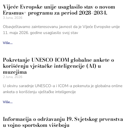
Vijeće Evropske unije usaglasilo stav o novom
Erasmus+ programu za period 2028–2034.
3 Juna, 2026
Obavještavamo zainteresovanu javnost da je Vijeće Evropske unije
11. maja 2026. godine usaglasilo svoj stav
Više...
Pokretanje UNESCO-ICOM globalne ankete o
korišćenju vještačke inteligencije (AI) u
muzejima
2 Juna, 2026
U okviru saradnje UNESCO-a i ICOM-a pokenuta je globalna online
anketa o korišćenju vještačke inteligencije
Više...
Informacija o održavanju 19. Svjetskog prvenstva
u vojno-sportskom višeboju