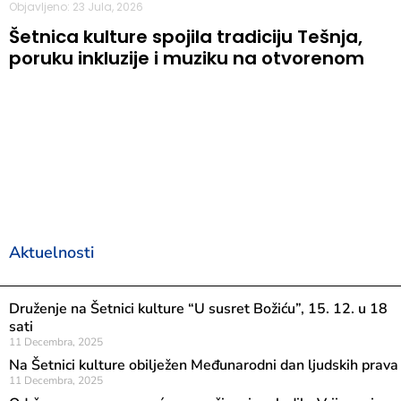
Objavljeno: 23 Jula, 2026
Šetnica kulture spojila tradiciju Tešnja,
poruku inkluzije i muziku na otvorenom
Aktuelnosti
Druženje na Šetnici kulture “U susret Božiću”, 15. 12. u 18
sati
11 Decembra, 2025
Na Šetnici kulture obilježen Međunarodni dan ljudskih prava
11 Decembra, 2025