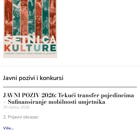
Javni pozivi i konkursi
JAVNI POZIV 2026: Tekući transfer pojedincima
– Sufinansiranje mobilnosti umjetnika
20 Aprila, 2026
2. Prijavni obrazac:
Više...