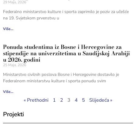
29 Maja, 2026
Federalno ministarstvo kulture i sporta zaprimilo je poziv za učešće
na 19. Svjetskom prvenstvu u
Više...
Ponuda studentima iz Bosne i Hercegovine za
stipendije na univerzitetima u Saudijskoj Arabiji
u 2026. godini
25 Maja, 2026
Ministarstvo civilnih poslova Bosne i Hercegovine dostavilo je
Federalnom ministarstvu kulture i sporta ponudu svim
Više...
« Prethodni
1
2
3
4
5
Slijedeća »
Projekti