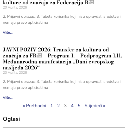
kulture od značaja za Federaciju BiH
20 Aprila, 2026
2. Prijavni obrazac: 3. Tabela korisnika koji nisu opravdali sredstva i
nemaju pravo aplicirati na
Više...
JAVNI POZIV 2026: Transfer za kulturu od
značaja za FBiH – Program 1. – Podprogram 1.11.
Međunarodna manifestacija „Dani evropskog
nasljeđa 2026“
20 Aprila, 2026
2. Prijavni obrazac: 3. Tabela korisnika koji nisu opravdali sredstva i
nemaju pravo aplicirati na
Više...
« Prethodni
1
2
3
4
5
Slijedeći »
Oglasi