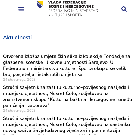
Aktuelnosti
Otvorena izložba umjetničkih slika iz kolekcije Fondacije za
glazbene, scenske i likovne umjetnosti Sarajevo: U
Federalnom ministarstvu kulture i športa okupio se veliki
broj posjetelja i istaknutih umjetnika
24 studenoga, 2023
Stručni savjetnik za zaštitu kulturno-povijesnog nasljeđa i
muzejsku djelatnost, Nusret Čolo, sudjelovao na
znanstvenom skupu “Kulturna baština Hercegovine između
pamćenja i zaborava”
24 studenoga, 2023
Stručni savjetnik za zaštitu kulturno-povijesnog nasljeđa i
muzejsku djelatnost, Nusret Čolo, sudjelovao na sastanku
novog saziva Savjetodavnog vijeća za implementaciju