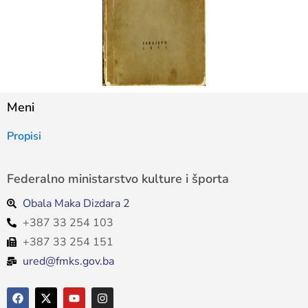
Meni
Propisi
Federalno ministarstvo kulture i športa
Obala Maka Dizdara 2
+387 33 254 103
+387 33 254 151
ured@fmks.gov.ba