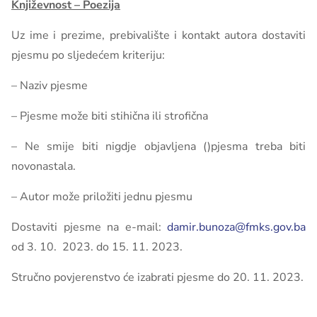
Književnost – Poezija
Uz ime i prezime, prebivalište i kontakt autora dostaviti
pjesmu po sljedećem kriteriju:
– Naziv pjesme
– Pjesme može biti stihična ili strofična
– Ne smije biti nigdje objavljena ()pjesma treba biti
novonastala.
– Autor može priložiti jednu pjesmu
Dostaviti pjesme na e-mail:
damir.bunoza@fmks.gov.ba
od 3. 10. 2023. do 15. 11. 2023.
Stručno povjerenstvo će izabrati pjesme do 20. 11. 2023.