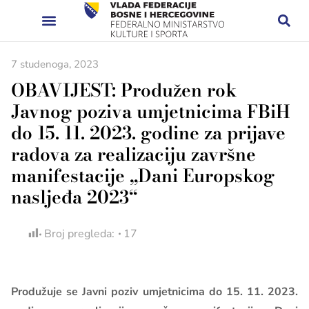
7 studenoga, 2023
OBAVIJEST: Produžen rok
Javnog poziva umjetnicima FBiH
do 15. 11. 2023. godine za prijave
radova za realizaciju završne
manifestacije „Dani Europskog
nasljeđa 2023“
Broj pregleda:
17
Produžuje se Javni poziv umjetnicima do 15. 11. 2023.