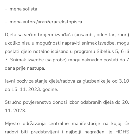
– imena solista
– imena autora/aranžera/tekstopisca.
Djela sa većim brojem izvođača (ansambl, orkestar, zbor,)
ukoliko nisu u mogućnosti napraviti snimak izvedbe, mogu
poslati djelo notalno ispisano u programu Sibelius 5, 6 ili
7. Snimak izvedbe (sa probe) mogu naknadno poslati do 7
dana prije nastupa.
Javni poziv za slanje djela/radova za glazbenike je od 3.10
do 15. 11. 2023. godine.
Stručno povjerenstvo donosi izbor odabranih djela do 20.
11. 2023.
Mjesto održavanja centralne manifestacije na kojoj će
radovi biti predstavljeni i najbolji nagrađeni je HDHS