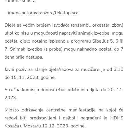
– imena solista,
– imena autora/aranžera/tekstopisca.
Djela sa većim brojem izvođača (ansambl, orkestar, zbor,)
ukoliko nisu u mogućnosti napraviti snimak izvedbe, mogu
poslati djelo notalno ispisano u programu Sibelius 5, 6 ili
7. Snimak izvedbe (s probe) mogu naknadno poslati do 7
dana prije nastupa.
Javni poziv za slanje djela/radova za muzičare je od 3.10
do 15. 11. 2023. godine.
Stručna komisija donosi izbor odabranih djela do 20. 11.
2023.
Mjesto održavanja centralne manifestacije na kojoj će
radovi biti predstavljeni i najbolji nagrađeni je HDHS
Kosača u Mostaru 12.12. 2023. godine.