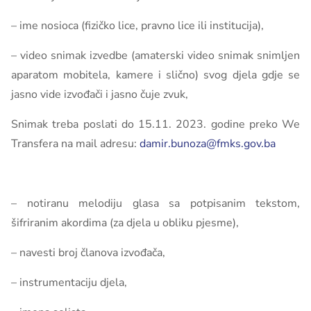
– ime nosioca (fizičko lice, pravno lice ili institucija),
– video snimak izvedbe (amaterski video snimak snimljen
aparatom mobitela, kamere i slično) svog djela gdje se
jasno vide izvođači i jasno čuje zvuk,
Snimak treba poslati do 15.11. 2023. godine preko We
Transfera na mail adresu:
damir.bunoza@fmks.gov.ba
– notiranu melodiju glasa sa potpisanim tekstom,
šifriranim akordima (za djela u obliku pjesme),
– navesti broj članova izvođača,
– instrumentaciju djela,