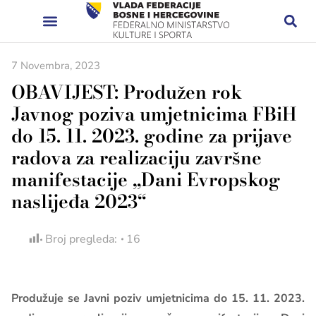
7 Novembra, 2023
OBAVIJEST: Produžen rok
Javnog poziva umjetnicima FBiH
do 15. 11. 2023. godine za prijave
radova za realizaciju završne
manifestacije „Dani Evropskog
naslijeđa 2023“
Broj pregleda:
16
Produžuje se Javni poziv umjetnicima do 15. 11. 2023.