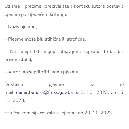
Uz ime i prezime, prebivalište i kontakt autora dostaviti
pjesmu po sljedećem kriteriju:
– Naziv pjesme,
– Pjesme može biti stihična ili strofična,
– Ne smije biti nigdje objavljena (pjesma treba biti
novonastala),
– Autor može priložiti jednu pjesmu.
Dostaviti pjesme na e-
mail:
damir.bunoza@fmks.gov.ba
od 3. 10. 2023. do 15.
11. 2023.
Stručna komisija će izabrati pjesme do 20. 11. 2023.