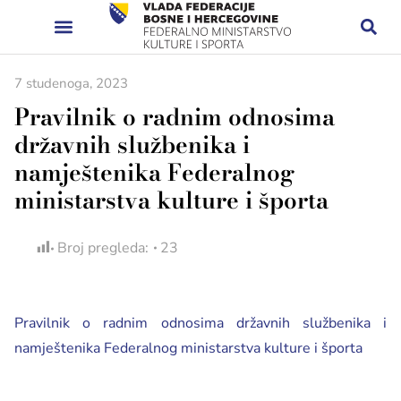
7 studenoga, 2023
Pravilnik o radnim odnosima
državnih službenika i
namještenika Federalnog
ministarstva kulture i športa
Broj pregleda:
23
Pravilnik o radnim odnosima državnih službenika i
namještenika Federalnog ministarstva kulture i športa