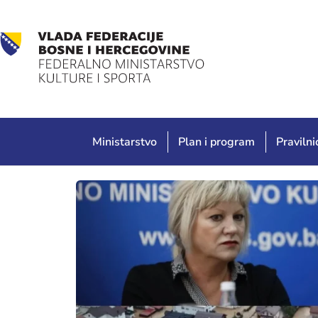
Ministarstvo
Plan i program
Pravilnic