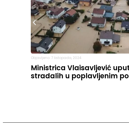
Objavljeno: 7 listopada, 2024
Ministrica Vlaisavljević upu
stradalih u poplavljenim p