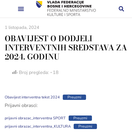
1 listopada, 2024
OBAVIJEST O DODJELI
INTERVENTNIH SREDSTAVA ZA
2024. GODINU
Broj pregleda:
18
Obavijest interventna tekst 2024
Preuzmi
Prijavni obrasci:
prijavni obrazac_interventna SPORT
Preuzmi
prijavni obrazac_interventna_KULTURA
Preuzmi