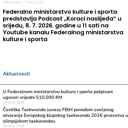
Objavljeno: 7 Jula, 2026
Federalno ministarstvo kulture i sporta
predstavlja Podcast „Koraci naslijeđa“ u
srijedu, 8. 7. 2026. godine u 11 sati na
Youtube kanalu Federalnog ministarstva
kulture i sporta
Aktuelnosti
U Federalnom ministarstvu kulture i sporta potpisani
ugovori vrijedni 510.000 KM
18 Juna, 2026
Čestitka Taekwondo savezu FBiH povodom svečanog
otvaranja Evropskog klupskog taekwondo 2026 prvenstva u
olimpijskom taekwondou
18 Juna, 2026