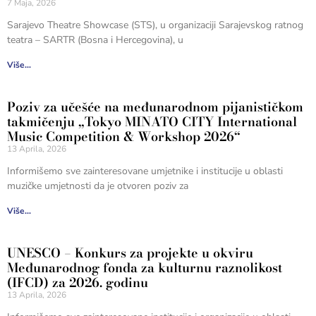
7 Maja, 2026
Sarajevo Theatre Showcase (STS), u organizaciji Sarajevskog ratnog
teatra – SARTR (Bosna i Hercegovina), u
Više...
Poziv za učešće na međunarodnom pijanističkom
takmičenju „Tokyo MINATO CITY International
Music Competition & Workshop 2026“
13 Aprila, 2026
Informišemo sve zainteresovane umjetnike i institucije u oblasti
muzičke umjetnosti da je otvoren poziv za
Više...
UNESCO – Konkurs za projekte u okviru
Međunarodnog fonda za kulturnu raznolikost
(IFCD) za 2026. godinu
13 Aprila, 2026