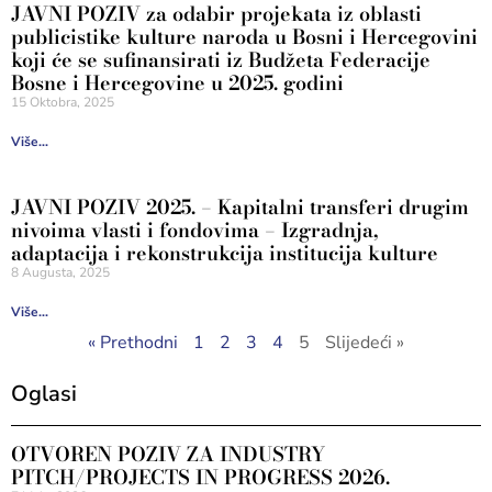
JAVNI POZIV za odabir projekata iz oblasti
publicistike kulture naroda u Bosni i Hercegovini
koji će se sufinansirati iz Budžeta Federacije
Bosne i Hercegovine u 2025. godini
15 Oktobra, 2025
Više...
JAVNI POZIV 2025. – Kapitalni transferi drugim
nivoima vlasti i fondovima – Izgradnja,
adaptacija i rekonstrukcija institucija kulture
8 Augusta, 2025
Više...
« Prethodni
1
2
3
4
5
Slijedeći »
Oglasi
OTVOREN POZIV ZA INDUSTRY
PITCH/PROJECTS IN PROGRESS 2026.