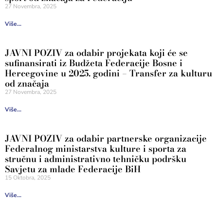
27 Novembra, 2025
Više...
JAVNI POZIV za odabir projekata koji će se
sufinansirati iz Budžeta Federacije Bosne i
Hercegovine u 2025. godini – Transfer za kulturu
od značaja
27 Novembra, 2025
Više...
JAVNI POZIV za odabir partnerske organizacije
Federalnog ministarstva kulture i sporta za
stručnu i administrativno tehničku podršku
Savjetu za mlade Federacije BiH
15 Oktobra, 2025
Više...