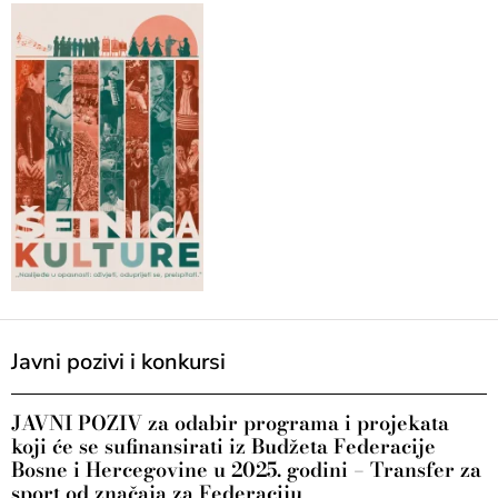
Javni pozivi i konkursi
JAVNI POZIV za odabir programa i projekata
koji će se sufinansirati iz Budžeta Federacije
Bosne i Hercegovine u 2025. godini – Transfer za
sport od značaja za Federaciju