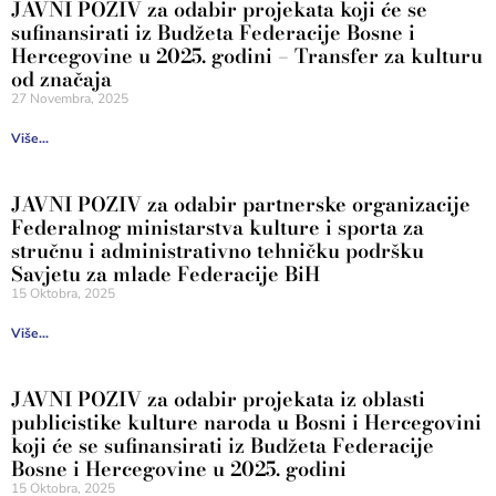
JAVNI POZIV za odabir projekata koji će se
sufinansirati iz Budžeta Federacije Bosne i
Hercegovine u 2025. godini – Transfer za kulturu
od značaja
27 Novembra, 2025
Više...
JAVNI POZIV za odabir partnerske organizacije
Federalnog ministarstva kulture i sporta za
stručnu i administrativno tehničku podršku
Savjetu za mlade Federacije BiH
15 Oktobra, 2025
Više...
JAVNI POZIV za odabir projekata iz oblasti
publicistike kulture naroda u Bosni i Hercegovini
koji će se sufinansirati iz Budžeta Federacije
Bosne i Hercegovine u 2025. godini
15 Oktobra, 2025