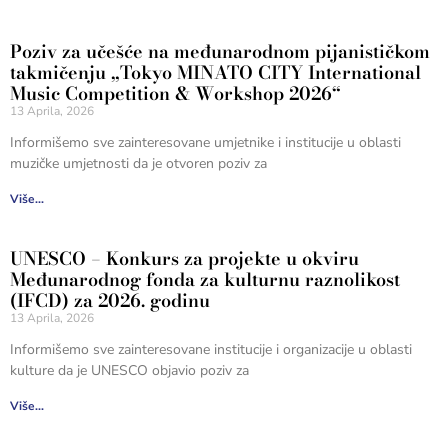
Poziv za učešće na međunarodnom pijanističkom
takmičenju „Tokyo MINATO CITY International
Music Competition & Workshop 2026“
13 Aprila, 2026
Informišemo sve zainteresovane umjetnike i institucije u oblasti
muzičke umjetnosti da je otvoren poziv za
Više...
UNESCO – Konkurs za projekte u okviru
Međunarodnog fonda za kulturnu raznolikost
(IFCD) za 2026. godinu
13 Aprila, 2026
Informišemo sve zainteresovane institucije i organizacije u oblasti
kulture da je UNESCO objavio poziv za
Više...