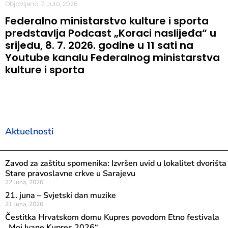
Objavljeno: 7 Jula, 2026
Federalno ministarstvo kulture i sporta
predstavlja Podcast „Koraci naslijeđa“ u
srijedu, 8. 7. 2026. godine u 11 sati na
Youtube kanalu Federalnog ministarstva
kulture i sporta
Aktuelnosti
Zavod za zaštitu spomenika: Izvršen uvid u lokalitet dvorišta
Stare pravoslavne crkve u Sarajevu
22 Juna, 2026
21. juna – Svjetski dan muzike
21 Juna, 2026
Čestitka Hrvatskom domu Kupres povodom Etno festivala
„Moj Ivane Kupres 2026“