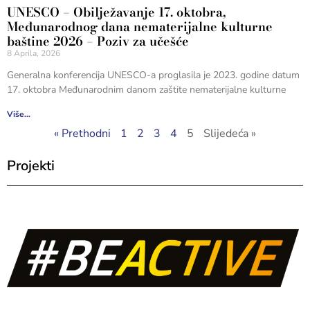
UNESCO – Obilježavanje 17. oktobra,
Međunarodnog dana nematerijalne kulturne
baštine 2026 – Poziv za učešće
8 Aprila, 2026
Generalna konferencija UNESCO-a proglasila je 2023. godine datum
17. oktobra Međunarodnim danom zaštite nematerijalne kulturne
Više...
« Prethodni
1
2
3
4
5
Slijedeća »
Projekti