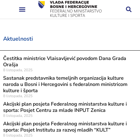
Aktuelnosti
Čestitka ministrice Vlaisavljević povodom Dana Grada
Orašja
8 listopada, 2025
Sastanak predstavnika temeljnih organizacija kulture
naroda u Bosni i Hercegovini s federalnom ministricom
kulture i športa
8 listopada, 2025
Akcijski plan posjeta Federalnog ministarstva kulture i
sporta: Posjet Centru za mlade INPUT Zenica
8 listopada, 2025
Akcijski plan posjeta Federalnog ministarstva kulture i
sporta: Posjet Institutu za razvoj mladih “KULT”
8 listopada, 2025