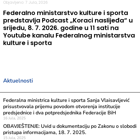
Objavljeno: 7 Jula, 2026
Federalno ministarstvo kulture i sporta
predstavlja Podcast „Koraci naslijeđa“ u
srijedu, 8. 7. 2026. godine u 11 sati na
Youtube kanalu Federalnog ministarstva
kulture i sporta
Aktuelnosti
Federalna ministrica kulture i sporta Sanja Vlaisavljević
prisustvovala prijemu povodom otvorenja institucije
predsjednice i dva potpredsjednika Federacije BiH
16 Jula, 2025
OBAVJEŠTENJE: Uvid u dokumentaciju po Zakonu o slobodi
pristupa informacijama, 18. 7. 2025.
15 Jula, 2025