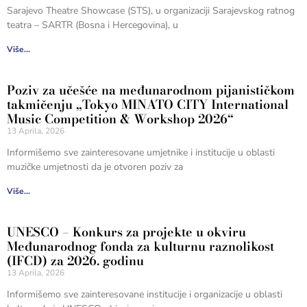
Sarajevo Theatre Showcase (STS), u organizaciji Sarajevskog ratnog
teatra – SARTR (Bosna i Hercegovina), u
Više...
Poziv za učešće na međunarodnom pijanističkom
takmičenju „Tokyo MINATO CITY International
Music Competition & Workshop 2026“
13 Aprila, 2026
Informišemo sve zainteresovane umjetnike i institucije u oblasti
muzičke umjetnosti da je otvoren poziv za
Više...
UNESCO – Konkurs za projekte u okviru
Međunarodnog fonda za kulturnu raznolikost
(IFCD) za 2026. godinu
13 Aprila, 2026
Informišemo sve zainteresovane institucije i organizacije u oblasti