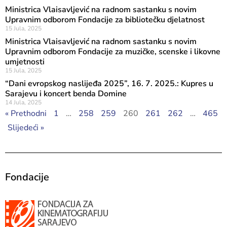
Ministrica Vlaisavljević na radnom sastanku s novim
Upravnim odborom Fondacije za bibliotečku djelatnost
15 Jula, 2025
Ministrica Vlaisavljević na radnom sastanku s novim
Upravnim odborom Fondacije za muzičke, scenske i likovne
umjetnosti
15 Jula, 2025
“Dani evropskog naslijeđa 2025”, 16. 7. 2025.: Kupres u
Sarajevu i koncert benda Domine
14 Jula, 2025
« Prethodni
1
…
258
259
260
261
262
…
465
Slijedeći »
Fondacije