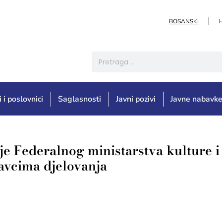
BOSANSKI
i i poslovnici
Saglasnosti
Javni pozivi
Javne nabavk
e Federalnog ministarstva kulture i
ravcima djelovanja