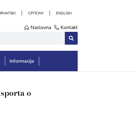
HRVATSKI
СРПСКИ
ENGLISH
Naslovna
Kontakt
e
Informacije
 sporta o