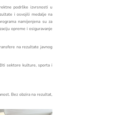
rektne podrške izvrsnosti u
ultate i osvojili medalje na
programa namijenjena su za
zaciju opreme i osiguravanje
ransfere na rezultate javnog
žiti sektore kulture, sporta i
ost. Bez obzira na rezultat,