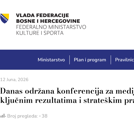
Ministarstvo
Plan i program
Pravilnic
12 Juna, 2026
Danas održana konferencija za medij
ključnim rezultatima i strateškim p
Broj pregleda:
38