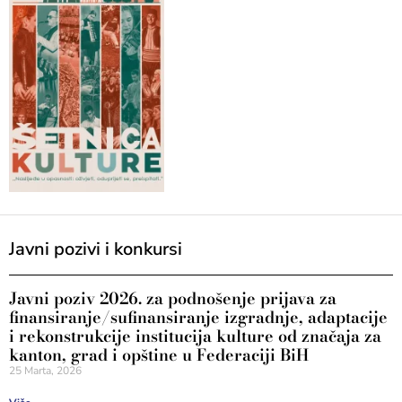
Javni pozivi i konkursi
Javni poziv 2026. za podnošenje prijava za
finansiranje/sufinansiranje izgradnje, adaptacije
i rekonstrukcije institucija kulture od značaja za
kanton, grad i opštine u Federaciji BiH
25 Marta, 2026