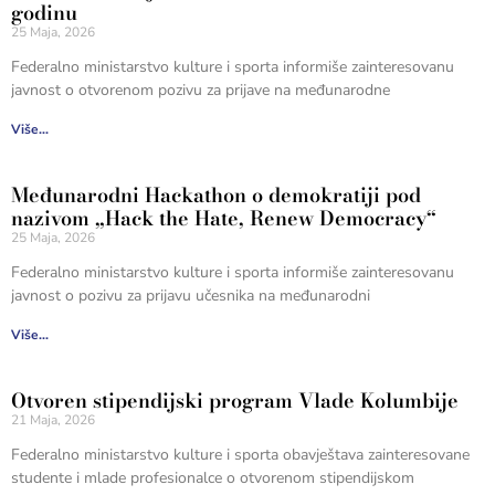
godinu
25 Maja, 2026
Federalno ministarstvo kulture i sporta informiše zainteresovanu
javnost o otvorenom pozivu za prijave na međunarodne
Više...
Međunarodni Hackathon o demokratiji pod
nazivom „Hack the Hate, Renew Democracy“
25 Maja, 2026
Federalno ministarstvo kulture i sporta informiše zainteresovanu
javnost o pozivu za prijavu učesnika na međunarodni
Više...
Otvoren stipendijski program Vlade Kolumbije
21 Maja, 2026
Federalno ministarstvo kulture i sporta obavještava zainteresovane
studente i mlade profesionalce o otvorenom stipendijskom