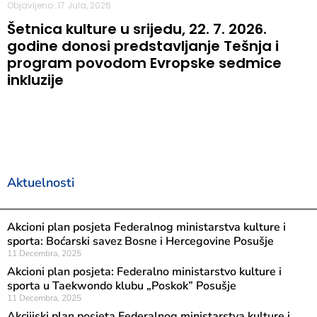
Objavljeno: 17 Jula, 2026
Šetnica kulture u srijedu, 22. 7. 2026.
godine donosi predstavljanje Tešnja i
program povodom Evropske sedmice
inkluzije
Aktuelnosti
Akcioni plan posjeta Federalnog ministarstva kulture i
sporta: Boćarski savez Bosne i Hercegovine Posušje
11 Decembra, 2025
Akcioni plan posjeta: Federalno ministarstvo kulture i
sporta u Taekwondo klubu „Poskok” Posušje
11 Decembra, 2025
Akcijiski plan posjeta Federalnog ministarstva kulture i