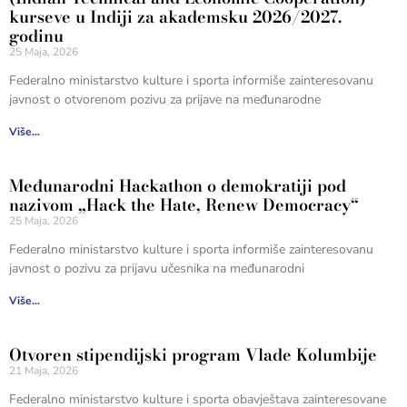
kurseve u Indiji za akademsku 2026/2027.
godinu
25 Maja, 2026
Federalno ministarstvo kulture i sporta informiše zainteresovanu
javnost o otvorenom pozivu za prijave na međunarodne
Više...
Međunarodni Hackathon o demokratiji pod
nazivom „Hack the Hate, Renew Democracy“
25 Maja, 2026
Federalno ministarstvo kulture i sporta informiše zainteresovanu
javnost o pozivu za prijavu učesnika na međunarodni
Više...
Otvoren stipendijski program Vlade Kolumbije
21 Maja, 2026
Federalno ministarstvo kulture i sporta obavještava zainteresovane