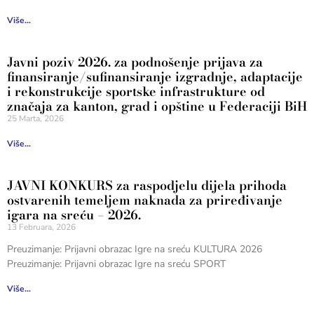
Više...
Javni poziv 2026. za podnošenje prijava za
finansiranje/sufinansiranje izgradnje, adaptacije
i rekonstrukcije sportske infrastrukture od
značaja za kanton, grad i opštine u Federaciji BiH
25 Marta, 2026
Više...
JAVNI KONKURS za raspodjelu dijela prihoda
ostvarenih temeljem naknada za priređivanje
igara na sreću – 2026.
13 Februara, 2026
Preuzimanje: Prijavni obrazac Igre na sreću KULTURA 2026
Preuzimanje: Prijavni obrazac Igre na sreću SPORT
Više...