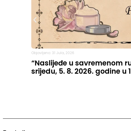
Objavljeno: 31 Jula, 2026
“Naslijeđe u savremenom ruh
srijedu, 5. 8. 2026. godine u 