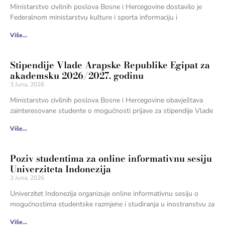
Ministarstvo civilnih poslova Bosne i Hercegovine dostavilo je
Federalnom ministarstvu kulture i sporta informaciju i
Više...
Stipendije Vlade Arapske Republike Egipat za
akademsku 2026/2027. godinu
3 Juna, 2026
Ministarstvo civilnih poslova Bosne i Hercegovine obavještava
zainteresovane studente o mogućnosti prijave za stipendije Vlade
Više...
Poziv studentima za online informativnu sesiju
Univerziteta Indonezija
3 Juna, 2026
Univerzitet Indonezija organizuje online informativnu sesiju o
mogućnostima studentske razmjene i studiranja u inostranstvu za
Više...