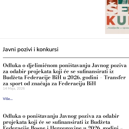
Javni pozivi i konkursi
Odluka o djelimičnom poništavanju Javnog poziva
za odabir projekata koji će se sufinansirati iz
Budžeta Federacije BiH u 2026. godini – Transfer
za sport od značaja za Federaciju BiH
14 Maja, 2026
Više...
Odluka o poništavanju Javnog poziva za odabir
projekata koji će se sufinansirati iz Budžeta
Federacije Bosne i Hercegovine u 2026. godini –