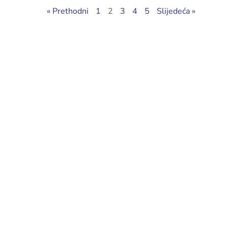
« Prethodni
1
2
3
4
5
Slijedeća »