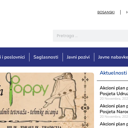
BOSANSKI
i i poslovnici
Saglasnosti
Javni pozivi
Javne nabavk
Aktuelnosti
Akcioni plan 
Posjeta Udru
20 Novembra, 20
Akcioni plan 
Posjeta Naro
20 Novembra, 20
Akcioni plan 