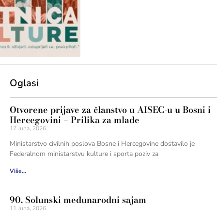
Oglasi
Otvorene prijave za članstvo u AISEC-u u Bosni i
Hercegovini – Prilika za mlade
17 Juna, 2026
Ministarstvo civilnih poslova Bosne i Hercegovine dostavilo je
Federalnom ministarstvu kulture i sporta poziv za
Više...
90. Solunski međunarodni sajam
11 Juna, 2026