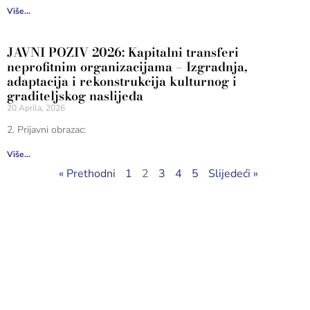
Više...
JAVNI POZIV 2026: Kapitalni transferi
neprofitnim organizacijama – Izgradnja,
adaptacija i rekonstrukcija kulturnog i
graditeljskog naslijeđa
20 Aprila, 2026
2. Prijavni obrazac:
Više...
« Prethodni
1
2
3
4
5
Slijedeći »