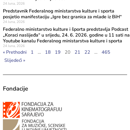
24 Juna, 2026
Predstavnik Federalnog ministarstva kulture i sporta
posjetio manifestaciju „Igre bez granica za mlade iz BiH“
24 Juna, 2026
Federalno ministarstvo kulture i športa predstavlja Podcast
„Koraci naslijeđa“ u srijedu, 24. 6. 2026. godine u 11 sati na
Youtube kanalu Federalnog ministarstva kulture i sporta
24 Juna, 2026
« Prethodni
1
…
18
19
20
21
22
…
465
Slijedeći »
Fondacije