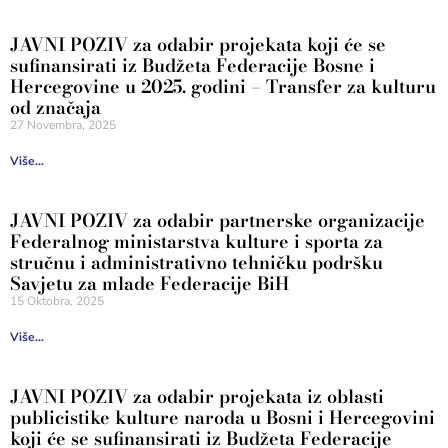
JAVNI POZIV za odabir projekata koji će se
sufinansirati iz Budžeta Federacije Bosne i
Hercegovine u 2025. godini – Transfer za kulturu
od značaja
27 Novembra, 2025
Više...
JAVNI POZIV za odabir partnerske organizacije
Federalnog ministarstva kulture i sporta za
stručnu i administrativno tehničku podršku
Savjetu za mlade Federacije BiH
15 Oktobra, 2025
Više...
JAVNI POZIV za odabir projekata iz oblasti
publicistike kulture naroda u Bosni i Hercegovini
koji će se sufinansirati iz Budžeta Federacije