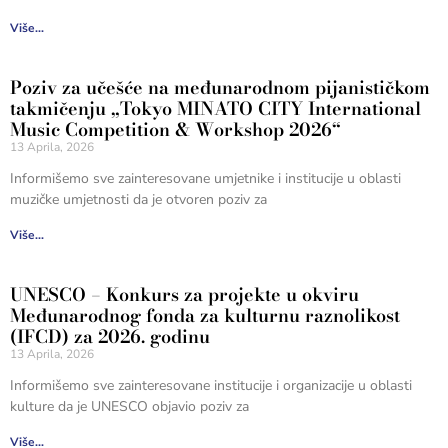
Više...
Poziv za učešće na međunarodnom pijanističkom
takmičenju „Tokyo MINATO CITY International
Music Competition & Workshop 2026“
13 Aprila, 2026
Informišemo sve zainteresovane umjetnike i institucije u oblasti
muzičke umjetnosti da je otvoren poziv za
Više...
UNESCO – Konkurs za projekte u okviru
Međunarodnog fonda za kulturnu raznolikost
(IFCD) za 2026. godinu
13 Aprila, 2026
Informišemo sve zainteresovane institucije i organizacije u oblasti
kulture da je UNESCO objavio poziv za
Više...