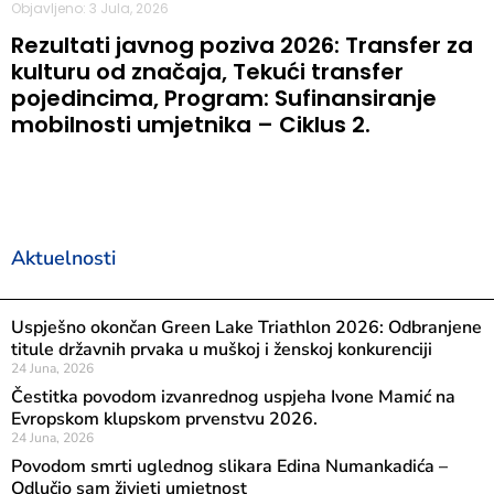
Objavljeno: 3 Jula, 2026
Rezultati javnog poziva 2026: Transfer za
kulturu od značaja, Tekući transfer
pojedincima, Program: Sufinansiranje
mobilnosti umjetnika – Ciklus 2.
Aktuelnosti
Uspješno okončan Green Lake Triathlon 2026: Odbranjene
titule državnih prvaka u muškoj i ženskoj konkurenciji
24 Juna, 2026
Čestitka povodom izvanrednog uspjeha Ivone Mamić na
Evropskom klupskom prvenstvu 2026.
24 Juna, 2026
Povodom smrti uglednog slikara Edina Numankadića –
Odlučio sam živjeti umjetnost