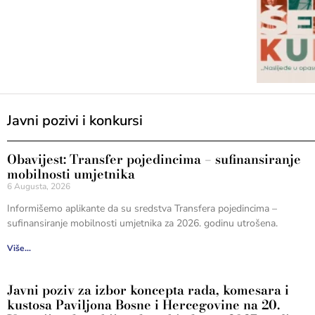
Javni pozivi i konkursi
Obavijest: Transfer pojedincima – sufinansiranje
mobilnosti umjetnika
6 Augusta, 2026
Informišemo aplikante da su sredstva Transfera pojedincima –
sufinansiranje mobilnosti umjetnika za 2026. godinu utrošena.
Više...
Javni poziv za izbor koncepta rada, komesara i
kustosa Paviljona Bosne i Hercegovine na 20.