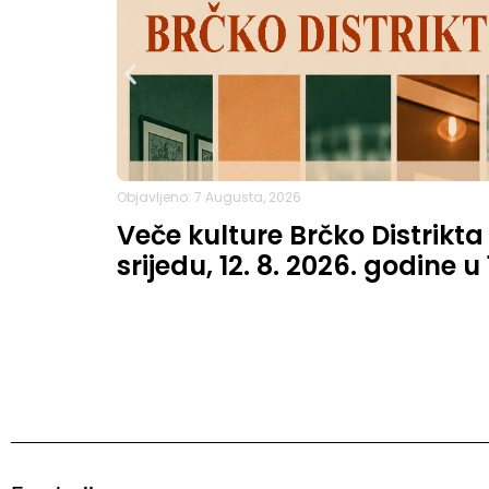
Objavljeno: 7 Augusta, 2026
Veče kulture Brčko Distrikta
srijedu, 12. 8. 2026. godine u