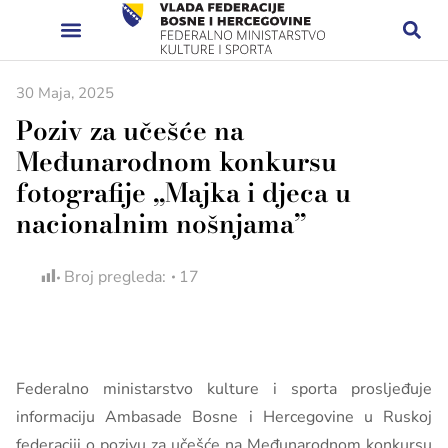
30 Maja, 2025
Poziv za učešće na
Međunarodnom konkursu
fotografije „Majka i djeca u
nacionalnim nošnjama”
Broj pregleda:
17
Federalno ministarstvo kulture i sporta prosljeđuje
informaciju Ambasade Bosne i Hercegovine u Ruskoj
federaciji o pozivu za učešće na Međunarodnom konkursu