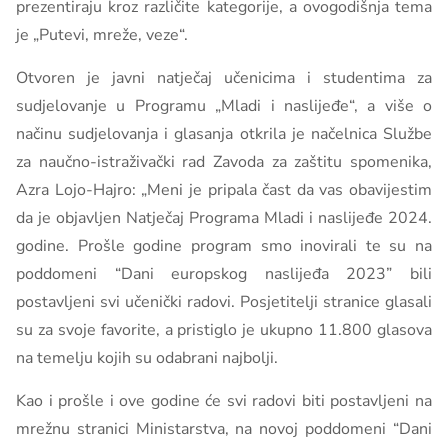
prezentiraju kroz različite kategorije, a ovogodišnja tema
je „Putevi, mreže, veze“.
Otvoren je javni natječaj učenicima i studentima za
sudjelovanje u Programu „Mladi i naslijeđe“, a više o
načinu sudjelovanja i glasanja otkrila je načelnica Službe
za naučno-istraživački rad Zavoda za zaštitu spomenika,
Azra Lojo-Hajro: „Meni je pripala čast da vas obavijestim
da je objavljen Natječaj Programa Mladi i naslijeđe 2024.
godine. Prošle godine program smo inovirali te su na
poddomeni “Dani europskog naslijeđa 2023” bili
postavljeni svi učenički radovi. Posjetitelji stranice glasali
su za svoje favorite, a pristiglo je ukupno 11.800 glasova
na temelju kojih su odabrani najbolji.
Kao i prošle i ove godine će svi radovi biti postavljeni na
mrežnu stranici Ministarstva, na novoj poddomeni “Dani