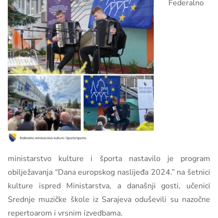
Federalno
ministarstvo kulture i športa nastavilo je program
obilježavanja “Dana europskog naslijeđa 2024.” na šetnici
kulture ispred Ministarstva, a današnji gosti, učenici
Srednje muzičke škole iz Sarajeva oduševili su nazočne
repertoarom i vrsnim izvedbama.