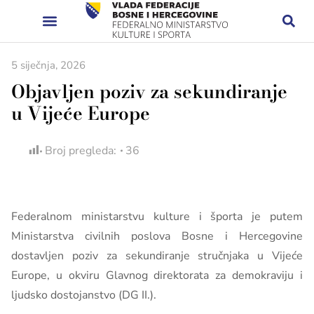
5 siječnja, 2026
Objavljen poziv za sekundiranje
u Vijeće Europe
Broj pregleda:
36
Federalnom ministarstvu kulture i športa je putem
Ministarstva civilnih poslova Bosne i Hercegovine
dostavljen poziv za sekundiranje stručnjaka u Vijeće
Europe, u okviru Glavnog direktorata za demokraviju i
ljudsko dostojanstvo (DG II.).