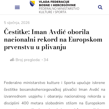
5 siječnja, 2026
Čestitke: Iman Avdić oborila
nacionalni rekord na Europskom
prvenstvu u plivanju
Broj pregleda:
34
Federalno ministarstvo kulture i športa upućuje iskrene
čestitke bosanskohercegovačkoj plivačici Iman Avdić na
izvanrednom uspjehu i obaranju nacionalnog rekorda u
disciplini 400 metara slobodnim stilom na Europskom