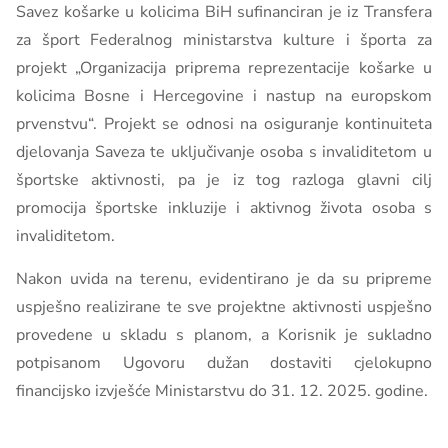
Savez košarke u kolicima BiH sufinanciran je iz Transfera
za šport Federalnog ministarstva kulture i športa za
projekt „Organizacija priprema reprezentacije košarke u
kolicima Bosne i Hercegovine i nastup na europskom
prvenstvu“. Projekt se odnosi na osiguranje kontinuiteta
djelovanja Saveza te uključivanje osoba s invaliditetom u
športske aktivnosti, pa je iz tog razloga glavni cilj
promocija športske inkluzije i aktivnog života osoba s
invaliditetom.
Nakon uvida na terenu, evidentirano je da su pripreme
uspješno realizirane te sve projektne aktivnosti uspješno
provedene u skladu s planom, a Korisnik je sukladno
potpisanom Ugovoru dužan dostaviti cjelokupno
financijsko izvješće Ministarstvu do 31. 12. 2025. godine.