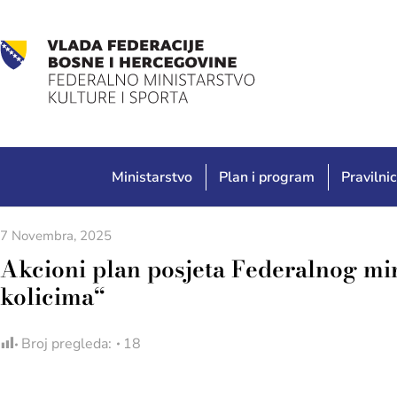
Ministarstvo
Plan i program
Pravilnic
7 Novembra, 2025
Akcioni plan posjeta Federalnog mini
kolicima“
Broj pregleda:
18