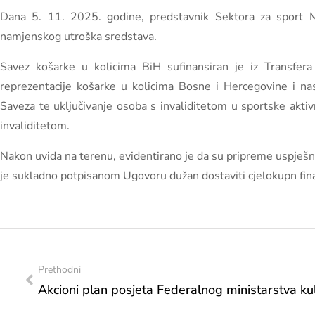
Dana 5. 11. 2025. godine, predstavnik Sektora za sport M
namjenskog utroška sredstava.
Savez košarke u kolicima BiH sufinansiran je iz Transfera
reprezentacije košarke u kolicima Bosne i Hercegovine i na
Saveza te uključivanje osoba s invaliditetom u sportske aktivno
invaliditetom.
Nakon uvida na terenu, evidentirano je da su pripreme uspješn
je sukladno potpisanom Ugovoru dužan dostaviti cjelokupn finan
Prethodni