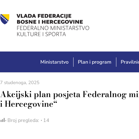
Ministarstvo
Plan i program
Pravilnic
7 studenoga, 2025
Akcijski plan posjeta Federalnog min
i Hercegovine“
Broj pregleda:
14