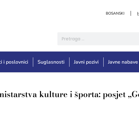
BOSANSKI
i i poslovnici
Suglasnosti
Javni pozivi
Javne nabave
istarstva kulture i športa: posjet „