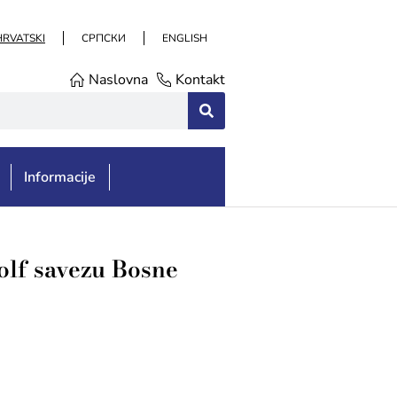
HRVATSKI
СРПСКИ
ENGLISH
Naslovna
Kontakt
Informacije
Golf savezu Bosne