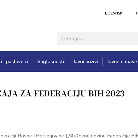
BOSANSKI
i i poslovnici
Suglasnosti
Javni pozivi
Javne nabave
AJA ZA FEDERACIJU BIH 2023
deraciji Bosne i Hercegovine („Službene novine Federacije BiH