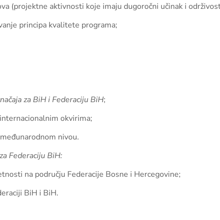
va (projektne aktivnosti koje imaju dugoročni učinak i održivost
vanje principa kvalitete programa;
značaja za BiH i Federaciju BiH
;
 internacionalnim okvirima;
na međunarodnom nivou.
za Federaciju BiH:
etnosti na području Federacije Bosne i Hercegovine;
raciji BiH i BiH.