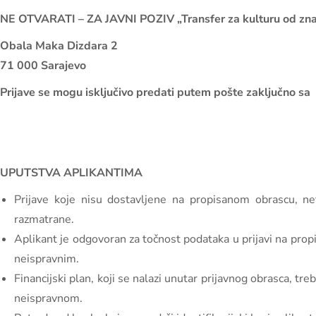
NE OTVARATI – ZA JAVNI POZIV
„Transfer za kulturu od zn
Obala Maka Dizdara 2
71 000 Sarajevo
Prijave se mogu isključivo predati putem pošte zaključno s
UPUTSTVA APLIKANTIMA
Prijave koje nisu dostavljene na propisanom obrascu, ne
razmatrane.
Aplikant je odgovoran za točnost podataka u prijavi na pro
neispravnim.
Financijski plan, koji se nalazi unutar prijavnog obrasca, t
neispravnom.