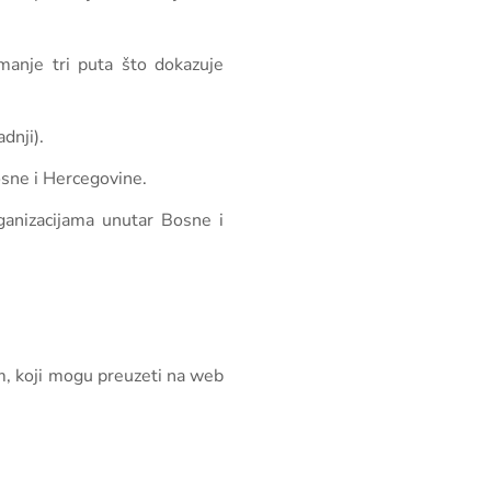
manje tri puta što dokazuje
dnji).
osne i Hercegovine.
anizacijama unutar Bosne i
om, koji mogu preuzeti na web