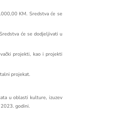
80.000,00 KM. Sredstva će se
Sredstva će se dodjeljivati u
ački projekti, kao i projekti
talni projekat.
ata u oblasti kulture, izuzev
u 2023. godini.