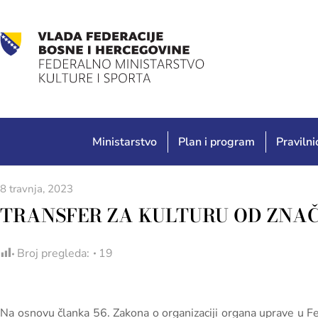
Ministarstvo
Plan i program
Pravilnic
8 travnja, 2023
TRANSFER ZA KULTURU OD ZNAČ
Broj pregleda:
19
Na osnovu članka 56. Zakona o organizaciji organa uprave u Fe