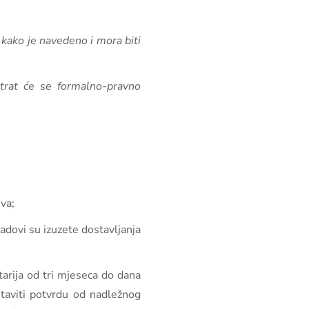
 kako je navedeno i mora biti
trat će se formalno-pravno
va;
radovi su izuzete dostavljanja
starija od tri mjeseca do dana
staviti potvrdu od nadležnog