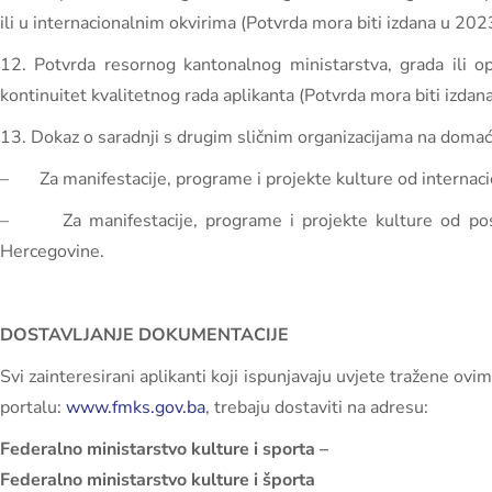
ili u internacionalnim okvirima (Potvrda mora biti izdana u 2023
12. Potvrda resornog kantonalnog ministarstva, grada ili op
kontinuitet kvalitetnog rada aplikanta (Potvrda mora biti izdan
13. Dokaz o saradnji s drugim sličnim organizacijama na doma
– Za manifestacije, programe i projekte kulture od internacio
– Za manifestacije, programe i projekte kulture od poseb
Hercegovine.
DOSTAVLJANJE DOKUMENTACIJE
Svi zainteresirani aplikanti koji ispunjavaju uvjete tražene 
portalu:
www.fmks.gov.ba
, trebaju dostaviti na adresu:
Federalno ministarstvo kulture i sporta –
Federalno ministarstvo kulture i športa