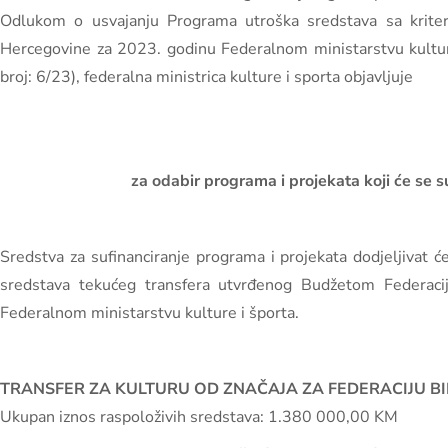
Odlukom o usvajanju Programa utroška sredstava sa kriteri
Hercegovine za 2023. godinu Federalnom ministarstvu kulture
broj: 6/23), federalna ministrica kulture i sporta objavljuje
za odabir programa i projekata koji će se s
Sredstva za sufinanciranje programa i projekata dodjeljivat 
sredstava tekućeg transfera utvrđenog Budžetom Federaci
Federalnom ministarstvu kulture i športa.
TRANSFER ZA KULTURU OD ZNAČAJA ZA FEDERACIJU B
Ukupan iznos raspoloživih sredstava: 1.380 000,00 KM