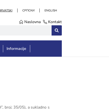
HRVATSKI
СРПСКИ
ENGLISH
Naslovna
Kontakt
Informacije
”, broj: 35/05), a sukladno s