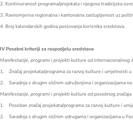
2. Kontinuiranost programa/projekata i njegova tradicijska osno
3. Ravnomjerna regionalna i kantonalna zastupljenost uz pošti
4. Broj kalendarskih godina poslovanja korisnika sredstava.
IV Posebni kriteriji za raspodjelu sredstava
Manifestacije, programi i projekti kulture od internacionalnog 
1. Značaj projekata/programa za razvoj kulture i umjetnosti u
2. Saradnja s drugim sličnim udruženjima i organizacijama 
Manifestacije, programi i projekti kulture od posebnog značaja 
1. Poseban značaj projekata/programa za razvoj kulture i umj
2. Saradnja s drugim sličnim udrugama i organizacijama u Fede