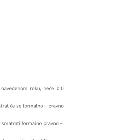
u navedenom roku, neće biti
trat će se formalno – pravno
va smatrati formalno pravno –