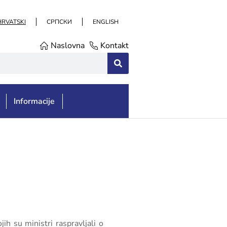
HRVATSKI
СРПСКИ
ENGLISH
Naslovna
Kontakt
Informacije
ih su ministri raspravljali o