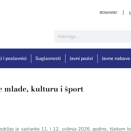
BOSANSKI
i i poslovnici
Suglasnosti
Javni pozivi
Javne nabave
 mlade, kulturu i šport
održao je sastanke 11. i 12. svibnja 2026. godine, tijekom koj