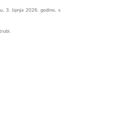
, 3. lipnja 2026. godine, s
trubi.