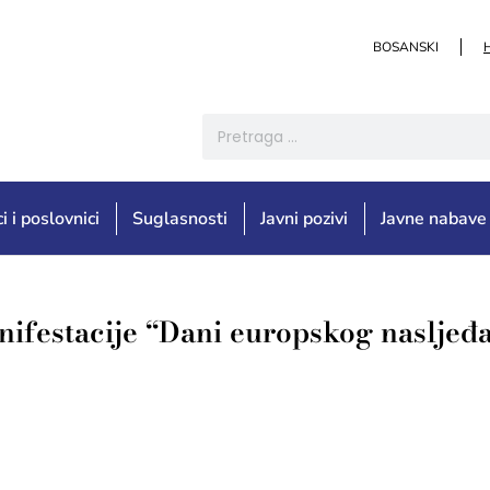
BOSANSKI
i i poslovnici
Suglasnosti
Javni pozivi
Javne nabave
ifestacije “Dani europskog nasljeđa 