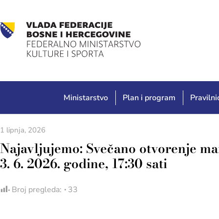
Ministarstvo
Plan i program
Pravilnic
1 lipnja, 2026
Najavljujemo: Svečano otvorenje man
3. 6. 2026. godine, 17:30 sati
Broj pregleda:
33