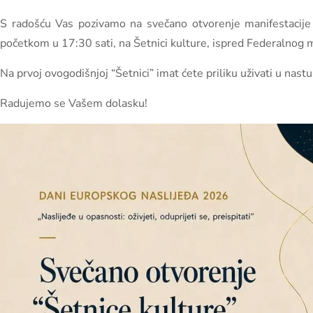
S radošću Vas pozivamo na svečano otvorenje manifestacije “
početkom u 17:30 sati, na Šetnici kulture, ispred Federalnog mi
Na prvoj ovogodišnjoj “Šetnici” imat ćete priliku uživati u nast
Radujemo se Vašem dolasku!