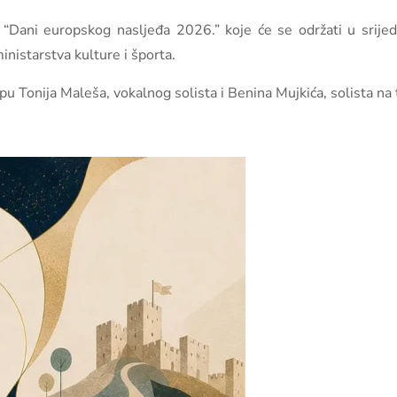
Dani europskog nasljeđa 2026.” koje će se održati u srijedu
nistarstva kulture i športa.
upu Tonija Maleša, vokalnog solista i Benina Mujkića, solista na 