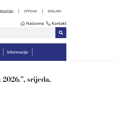
HRVATSKI
СРПСКИ
ENGLISH
Naslovna
Kontakt
Informacije
2026.”, srijeda,