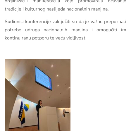
organizaciji manifestacija koje promoviraju očuvanje
tradicije i kulturnog naslijeđa nacionalnih manjina.
Sudionici konferencije zaključili su da je važno prepoznati
potrebe udruga nacionalnih manjina i omogućiti im
kontinuiranu potporu te veću vidljivost.