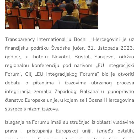
Transparency International u Bosni i Hercegovini je uz
financijsku podršku Švedske jučer, 31. listopada 2023.
godine, u hotelu Novotel Bristol Sarajevo, održao
regionalnu konferenciju pod nazivom „EU Integracijski
Forum“. Cilj „EU Integracijskog Foruma“ bio je otvoriti
debatu o pitanjima i izazovima ubrzanog procesa
integriranja zemalja Zapadnog Balkana u punopravno
članstvo Europske unije, u kojem se i Bosna i Hercegovina
susreće s nizom izazova.
Izlaganja na Forumu imali su stručnjaci iz oblasti vladavine
prava i pristupanja Europskoj uniji, između ostalih,