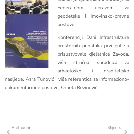
Federalnom upravom za
geodetske i imovinsko-pravne
poslove.
Konferenciji Dani Infrastrukture
prostornih podataka prvi put su
prisustvovale djelatnice Zavoda,
viša stručna suradnica za
arheološko i graditeljsko
nasljeđe, Azra Tunović i viša referentica za informaciono-
dokumentacione poslove, Ornela Rezinović.
Prethodni
Slijedeći