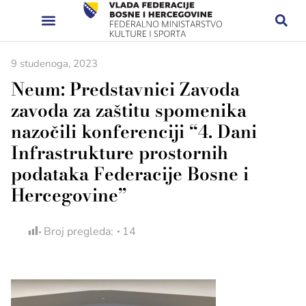
9 studenoga, 2023
Neum: Predstavnici Zavoda
zavoda za zaštitu spomenika
nazočili konferenciji “4. Dani
Infrastrukture prostornih
podataka Federacije Bosne i
Hercegovine”
Broj pregleda:
14