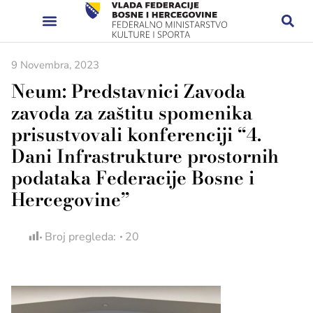
9 Novembra, 2023
Neum: Predstavnici Zavoda
zavoda za zaštitu spomenika
prisustvovali konferenciji “4.
Dani Infrastrukture prostornih
podataka Federacije Bosne i
Hercegovine”
Broj pregleda:
20