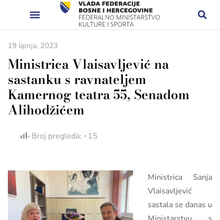
19 lipnja, 2023
Ministrica Vlaisavljević na
sastanku s ravnateljem
Kamernog teatra 55, Senadom
Alihodžićem
Broj pregleda:
15
Ministrica Sanja
Vlaisavljević
sastala se danas u
Ministarstvu s