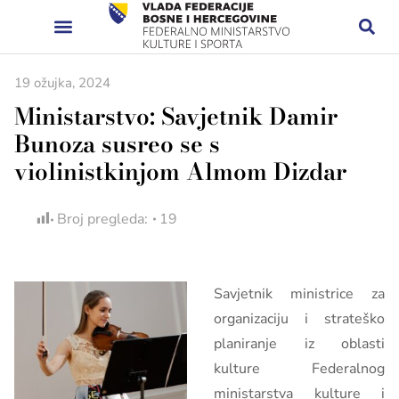
19 ožujka, 2024
Ministarstvo: Savjetnik Damir
Bunoza susreo se s
violinistkinjom Almom Dizdar
Broj pregleda:
19
Savjetnik ministrice za
organizaciju i strateško
planiranje iz oblasti
kulture Federalnog
ministarstva kulture i