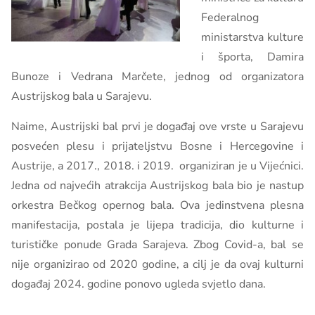
Federalnog
ministarstva kulture
i športa, Damira
Bunoze i Vedrana Marčete, jednog od organizatora
Austrijskog bala u Sarajevu.
Naime, Austrijski bal prvi je događaj ove vrste u Sarajevu
posvećen plesu i prijateljstvu Bosne i Hercegovine i
Austrije, a 2017., 2018. i 2019. organiziran je u Vijećnici.
Jedna od najvećih atrakcija Austrijskog bala bio je nastup
orkestra Bečkog opernog bala. Ova jedinstvena plesna
manifestacija, postala je lijepa tradicija, dio kulturne i
turističke ponude Grada Sarajeva. Zbog Covid-a, bal se
nije organizirao od 2020 godine, a cilj je da ovaj kulturni
događaj 2024. godine ponovo ugleda svjetlo dana.