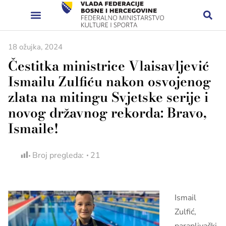
18 ožujka, 2024
Čestitka ministrice Vlaisavljević
Ismailu Zulfiću nakon osvojenog
zlata na mitingu Svjetske serije i
novog državnog rekorda: Bravo,
Ismaile!
Broj pregleda:
21
Ismail
Zulfić,