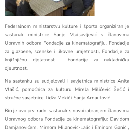
Federalnom ministarstvu kulture i športa organiziran je
sastanak ministrice Sanje Vlaisavljević s članovima
Upravnih odbora Fondacije za kinematografiju, Fondacije
za glazbene, scenske i likovne umjetnosti, Fondacije za
knjižnjičnu djelatnost i Fondacije za nakladničku
djelatnost.
Na sastanku su sudjelovali i savjetnica ministrice Anita
Vlašić, pomoćnica za kulturu Mirela Milićević Šečić i
stručne savjetnice Tidža Mekić i Sanja Arnautović.
Bio je ovo prvi radni sastanak s novoizabranjem članovima
Upravnog odbora Fondacije za kinematografiju: Davidom
Damjanovićem, Mirnom Milanović-Lalić i Eminom Ganić ,