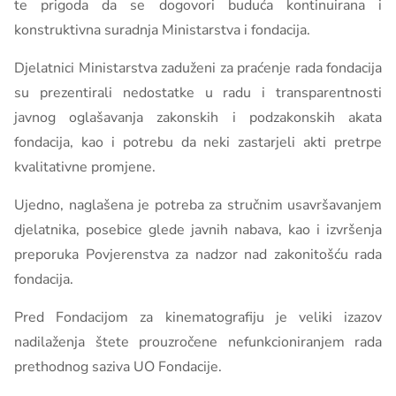
te prigoda da se dogovori buduća kontinuirana i
konstruktivna suradnja Ministarstva i fondacija.
Djelatnici Ministarstva zaduženi za praćenje rada fondacija
su prezentirali nedostatke u radu i transparentnosti
javnog oglašavanja zakonskih i podzakonskih akata
fondacija, kao i potrebu da neki zastarjeli akti pretrpe
kvalitativne promjene.
Ujedno, naglašena je potreba za stručnim usavršavanjem
djelatnika, posebice glede javnih nabava, kao i izvršenja
preporuka Povjerenstva za nadzor nad zakonitošću rada
fondacija.
Pred Fondacijom za kinematografiju je veliki izazov
nadilaženja štete prouzročene nefunkcioniranjem rada
prethodnog saziva UO Fondacije.