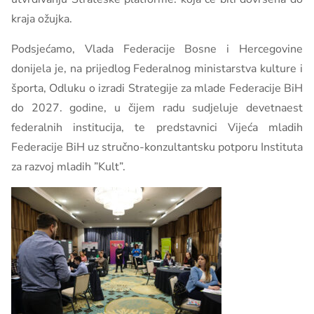
kraja ožujka.
Podsjećamo, Vlada Federacije Bosne i Hercegovine
donijela je, na prijedlog Federalnog ministarstva kulture i
športa, Odluku o izradi Strategije za mlade Federacije BiH
do 2027. godine, u čijem radu sudjeluje devetnaest
federalnih institucija, te predstavnici Vijeća mladih
Federacije BiH uz stručno-konzultantsku potporu Instituta
za razvoj mladih ”Kult”.