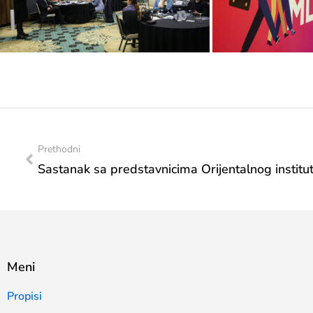
Prethodni
Meni
Propisi