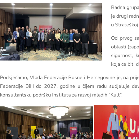
Radna grupa 
je drugi radn
u Strateškoj
Od prvog sa
oblasti (zap
sigurnost, k
koja će biti 
Podsjećamo, Vlada Federacije Bosne i Hercegovine je, na prije
Federacije BiH do 2027. godine u čijem radu sudjeluje devet
konsultantsku podršku Instituta za razvoj mladih ”Kult”.