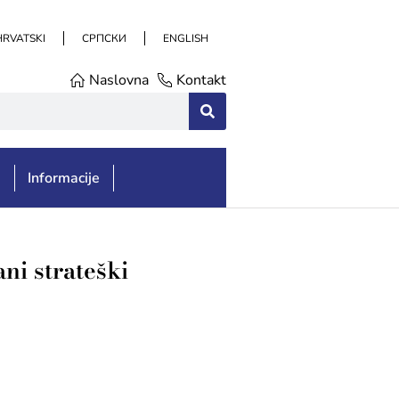
HRVATSKI
СРПСКИ
ENGLISH
Naslovna
Kontakt
e
Informacije
ni strateški