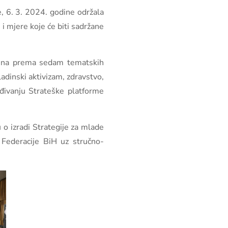
, 6. 3. 2024. godine održala
 i mjere koje će biti sadržane
jena prema sedam tematskih
ladinski aktivizam, zdravstvo,
vrđivanju Strateške platforme
 o izradi Strategije za mlade
 Federacije BiH uz stručno-