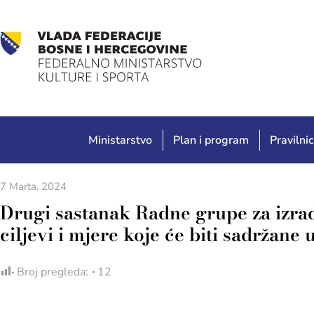
Ministarstvo
Plan i program
Pravilnic
7 Marta, 2024
Drugi sastanak Radne grupe za izrad
ciljevi i mjere koje će biti sadržane 
Broj pregleda:
12