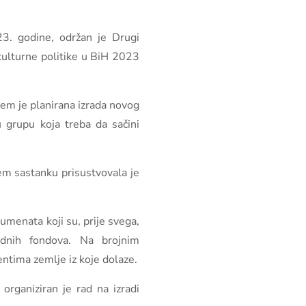
23. godine, održan je Drugi
kulturne politike u BiH 2023
em je planirana izrada novog
 grupu koja treba da sačini
em sastanku prisustvovala je
umenata koji su, prije svega,
odnih fondova. Na brojnim
ntima zemlje iz koje dolaze.
rganiziran je rad na izradi