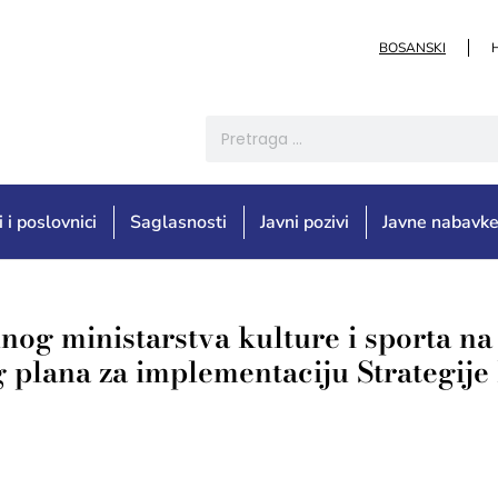
BOSANSKI
i i poslovnici
Saglasnosti
Javni pozivi
Javne nabavk
lnog ministarstva kulture i sporta n
 plana za implementaciju Strategije