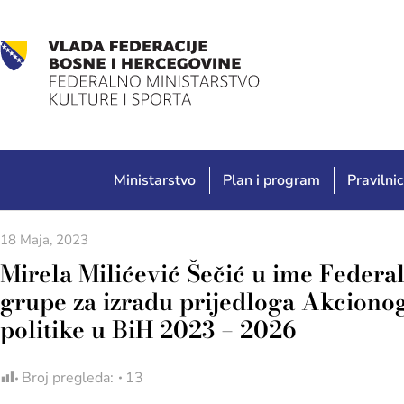
Ministarstvo
Plan i program
Pravilnic
18 Maja, 2023
Mirela Milićević Šečić u ime Federa
grupe za izradu prijedloga Akcionog
politike u BiH 2023 – 2026
Broj pregleda:
13