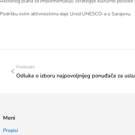
Akcionog plana za implementaciju Strategije kulturne politik
Podršku ovim aktivnostima daje Ured UNESCO-a u Sarajevu.
Prethodni
Meni
Propisi