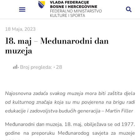
18 Maja, 2023
18. maj – Međunarodni dan
muzeja
Broj pregleda:
28
Najosnovna zadaća svakog muzeja mora biti zaštita djela
od kulturnog značaja koja su mu povjerena na brigu radi
edukacije i zadovoljstva budućih generacija – Martin Filler
Međunarodni dan muzeja, 18. maj, obilježava se od 1977.
godine na preporuku Međunarodog savjeta za muzeje