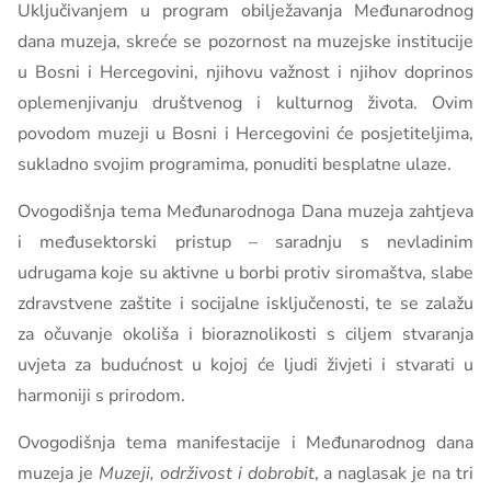
Uključivanjem u program obilježavanja Međunarodnog
dana muzeja, skreće se pozornost na muzejske institucije
u Bosni i Hercegovini, njihovu važnost i njihov doprinos
oplemenjivanju društvenog i kulturnog života. Ovim
povodom muzeji u Bosni i Hercegovini će posjetiteljima,
sukladno svojim programima, ponuditi besplatne ulaze.
Ovogodišnja tema Međunarodnoga Dana muzeja zahtjeva
i međusektorski pristup – saradnju s nevladinim
udrugama koje su aktivne u borbi protiv siromaštva, slabe
zdravstvene zaštite i socijalne isključenosti, te se zalažu
za očuvanje okoliša i bioraznolikosti s ciljem stvaranja
uvjeta za budućnost u kojoj će ljudi živjeti i stvarati u
harmoniji s prirodom.
Ovogodišnja tema manifestacije i Međunarodnog dana
muzeja je
Muzeji, održivost i dobrobit
, a naglasak je na tri