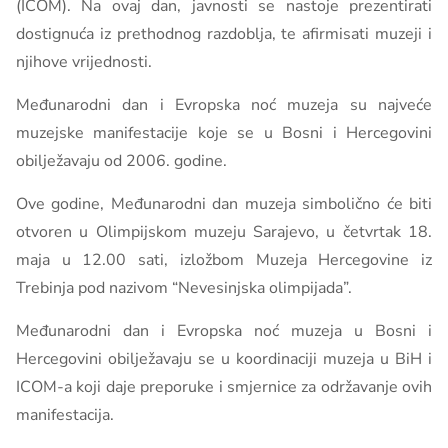
(ICOM). Na ovaj dan, javnosti se nastoje prezentirati
dostignuća iz prethodnog razdoblja, te afirmisati muzeji i
njihove vrijednosti.
Međunarodni dan i Evropska noć muzeja su najveće
muzejske manifestacije koje se u Bosni i Hercegovini
obilježavaju od 2006. godine.
Ove godine, Međunarodni dan muzeja simbolično će biti
otvoren u Olimpijskom muzeju Sarajevo, u četvrtak 18.
maja u 12.00 sati, izložbom Muzeja Hercegovine iz
Trebinja pod nazivom “Nevesinjska olimpijada”.
Međunarodni dan i Evropska noć muzeja u Bosni i
Hercegovini obilježavaju se u koordinaciji muzeja u BiH i
ICOM-a koji daje preporuke i smjernice za održavanje ovih
manifestacija.