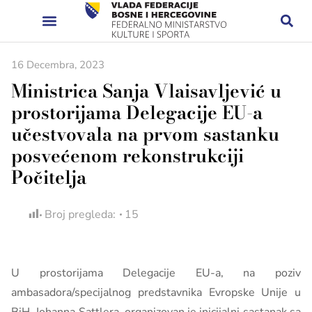
16 Decembra, 2023
Ministrica Sanja Vlaisavljević u
prostorijama Delegacije EU-a
učestvovala na prvom sastanku
posvećenom rekonstrukciji
Počitelja
Broj pregleda:
15
U prostorijama Delegacije EU-a, na poziv
ambasadora/specijalnog predstavnika Evropske Unije u