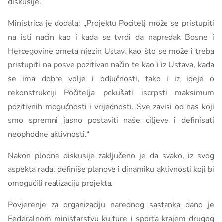
diskusije.
Ministrica je dodala: „Projektu Počitelj može se pristupiti
na isti način kao i kada se tvrdi da napredak Bosne i
Hercegovine ometa njezin Ustav, kao što se može i treba
pristupiti na posve pozitivan način te kao i iz Ustava, kada
se ima dobre volje i odlučnosti, tako i iz ideje o
rekonstrukciji Počitelja pokušati iscrpsti maksimum
pozitivnih mogućnosti i vrijednosti. Sve zavisi od nas koji
smo spremni jasno postaviti naše ciljeve i definisati
neophodne aktivnosti.“
Nakon plodne diskusije zaključeno je da svako, iz svog
aspekta rada, definiše planove i dinamiku aktivnosti koji bi
omogućili realizaciju projekta.
Povjerenje za organizaciju narednog sastanka dano je
Federalnom ministarstvu kulture i sporta krajem drugog