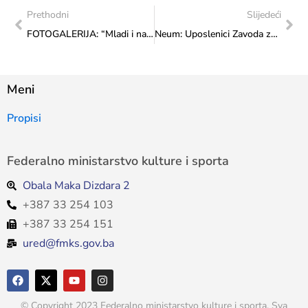
Prethodni
Slijedeći
FOTOGALERIJA: “Mladi i naslijeđe 2023.”
Neum: Uposlenici Zavoda zavoda za zaštitu spomenika učestvovali u javnim konsultacijama na izradi prve Komunikacijske strategije Zavoda i Programa rada 2024. – 2026. godine
Meni
Propisi
Federalno ministarstvo kulture i sporta
Obala Maka Dizdara 2
+387 33 254 103
+387 33 254 151
ured@fmks.gov.ba
© Copyright 2023 Federalno ministarstvo kulture i sporta. Sva