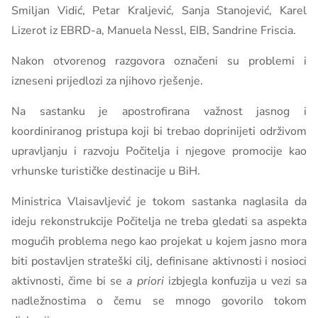
Smiljan Vidić, Petar Kraljević, Sanja Stanojević, Karel
Lizerot iz EBRD-a, Manuela Nessl, EIB, Sandrine Friscia.
Nakon otvorenog razgovora označeni su problemi i
izneseni prijedlozi za njihovo rješenje.
Na sastanku je apostrofirana važnost jasnog i
koordiniranog pristupa koji bi trebao doprinijeti održivom
upravljanju i razvoju Počitelja i njegove promocije kao
vrhunske turističke destinacije u BiH.
Ministrica Vlaisavljević je tokom sastanka naglasila da
ideju rekonstrukcije Počitelja ne treba gledati sa aspekta
mogućih problema nego kao projekat u kojem jasno mora
biti postavljen strateški cilj, definisane aktivnosti i nosioci
aktivnosti, čime bi se
a priori
izbjegla konfuzija u vezi sa
nadležnostima o čemu se mnogo govorilo tokom