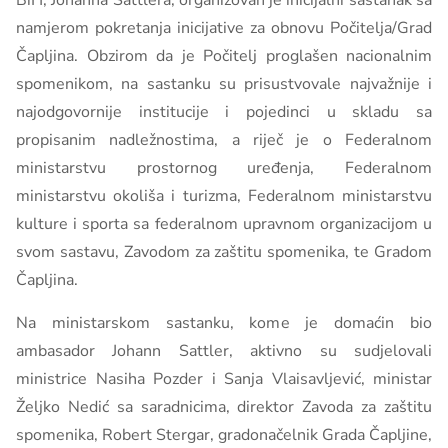
BiH, Johanna Sattlera, organizovan je inicijalni sastanak sa
namjerom pokretanja inicijative za obnovu Počitelja/Grad
Čapljina. Obzirom da je Počitelj proglašen nacionalnim
spomenikom, na sastanku su prisustvovale najvažnije i
najodgovornije institucije i pojedinci u skladu sa
propisanim nadležnostima, a riječ je o Federalnom
ministarstvu prostornog uređenja, Federalnom
ministarstvu okoliša i turizma, Federalnom ministarstvu
kulture i sporta sa federalnom upravnom organizacijom u
svom sastavu, Zavodom za zaštitu spomenika, te Gradom
Čapljina.
Na ministarskom sastanku, kome je domaćin bio
ambasador Johann Sattler, aktivno su sudjelovali
ministrice Nasiha Pozder i Sanja Vlaisavljević, ministar
Željko Nedić sa saradnicima, direktor Zavoda za zaštitu
spomenika, Robert Stergar, gradonačelnik Grada Čapljine,