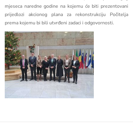
mjeseca naredne godine na kojemu će biti prezentovani
prijedlozi akcionog plana za rekonstrukciju Počitelja
prema kojemu bi bili utvrđeni zadaci i odgovornosti.