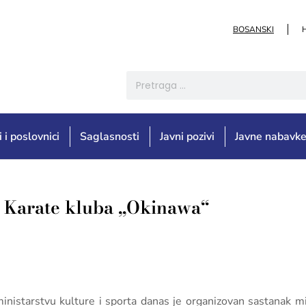
BOSANSKI
i i poslovnici
Saglasnosti
Javni pozivi
Javne nabavk
e Karate kluba „Okinawa“
istarstvu kulture i sporta danas je organizovan sastanak mini