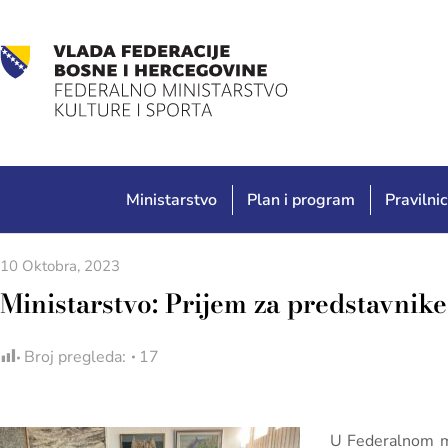
Ministarstvo
Plan i program
Pravilnic
10 Oktobra, 2023
Ministarstvo: Prijem za predstavnik
Broj pregleda:
17
U Federalnom min