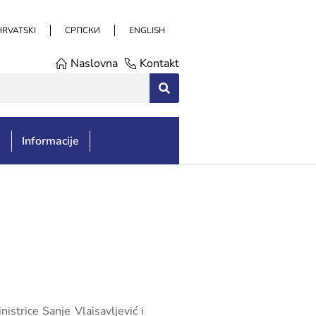
HRVATSKI
СРПСКИ
ENGLISH
Naslovna
Kontakt
e
Informacije
strice Sanje Vlaisavljević i