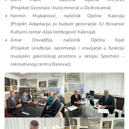
(Projekat
Geostaza i kuća mineral u Deževicama
);
Nermin Mujkanović, načelnik Općine Kalesija
(Projekt
Adaptacija za buduće generacije JU Bosanski
Kulturni centar Alija Izetbegović Kalesija
);
Amar Dovadžija, načelnik Općina Ilijaš
(Projekat
Uređenje, opremanje i stavljanje u funkciju
muzejsko galerijskog prostora u sklopu Sportsko –
rekreativnog centra Banovac
).