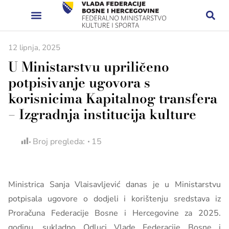
12 lipnja, 2025
U Ministarstvu upriličeno
potpisivanje ugovora s
korisnicima Kapitalnog transfera
– Izgradnja institucija kulture
Broj pregleda:
15
Ministrica Sanja Vlaisavljević danas je u Ministarstvu
potpisala ugovore o dodjeli i korištenju sredstava iz
Proračuna Federacije Bosne i Hercegovine za 2025.
godinu, sukladno Odluci Vlade Federacije Bosne i