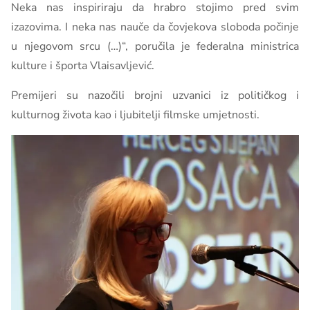
Neka nas inspiriraju da hrabro stojimo pred svim
izazovima. I neka nas nauče da čovjekova sloboda počinje
u njegovom srcu (…)“, poručila je federalna ministrica
kulture i športa Vlaisavljević.
Premijeri su nazočili brojni uzvanici iz političkog i
kulturnog života kao i ljubitelji filmske umjetnosti.