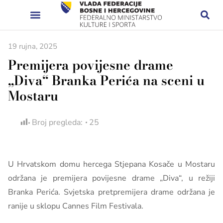
19 rujna, 2025
Premijera povijesne drame
„Diva“ Branka Perića na sceni u
Mostaru
Broj pregleda:
25
U Hrvatskom domu hercega Stjepana Kosače u Mostaru
održana je premijera povijesne drame „Diva“, u režiji
Branka Perića. Svjetska pretpremijera drame održana je
ranije u sklopu Cannes Film Festivala.