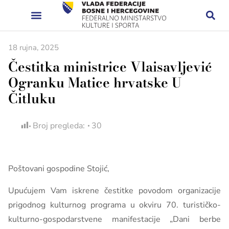
18 rujna, 2025
Čestitka ministrice Vlaisavljević
Ogranku Matice hrvatske U
Čitluku
Broj pregleda:
30
Poštovani gospodine Stojić,
Upućujem Vam iskrene čestitke povodom organizacije
prigodnog kulturnog programa u okviru 70. turističko-
kulturno-gospodarstvene manifestacije „Dani berbe