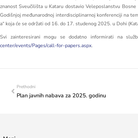
znanost Sveučilišta u Kataru dostavio Veleposlanstvu Bosne 
Godišnjoj međunarodnoj interdisciplinarnoj konferenciji na te
a“ koja će se održati od 16. do 17. studenog 2025. u Dohi (Kata
Svi zainteresirani mogu se dodatno informirati na služb
center/events/Pages/call-for-papers.aspx
.
Prethodni
Plan javnih nabava za 2025. godinu