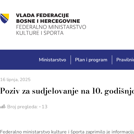
Ministarstvo
Plan i program
Pravilnic
16 lipnja, 2025
Poziv za sudjelovanje na 10. godišn
Broj pregleda:
13
Federalno ministarstvo kulture i športa zaprimilo je informacij