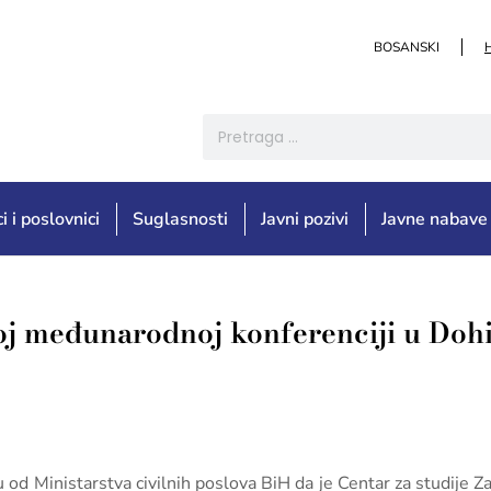
BOSANSKI
i i poslovnici
Suglasnosti
Javni pozivi
Javne nabave
joj međunarodnoj konferenciji u Doh
u od Ministarstva civilnih poslova BiH da je Centar za studije Z